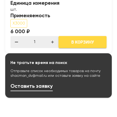
Единица измерения
шт.
Применяемость
X3000
6 000 ₽
В КОРЗИНУ
Не тратьте время на поиск
Отправьте список необходимых товаров на почту
shacman_dv@mail.ru
или оставьте заявку на сайте
Оставить заявку