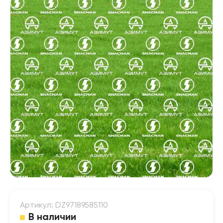
Артикул: DZ97189585110
В наличии