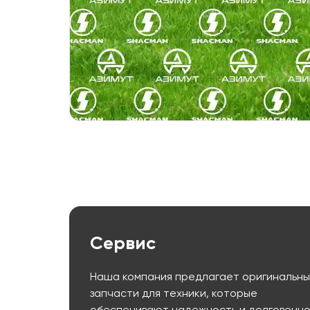
Сервис
Наша компания предлагает оригинальн
запчасти для техники, которые