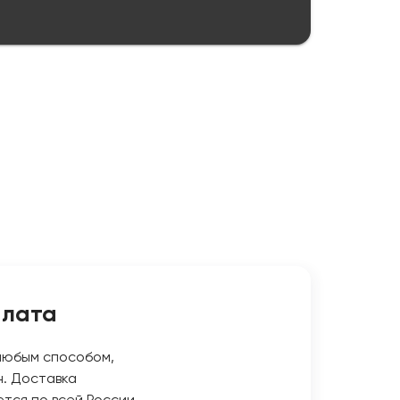
плата
любым способом,
н. Доставка