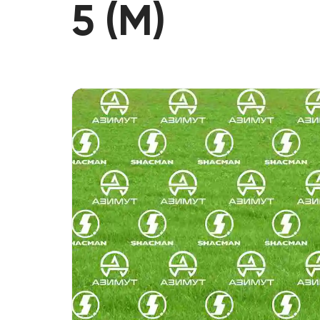
5 (М)