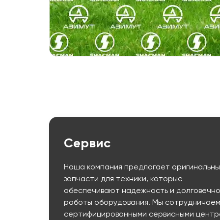
Сервис
Наша компания предлагает оригинальн
запчасти для техники, которые
обеспечивают надежность и долговечно
работы оборудования. Мы сотрудничаем
сертифицированными сервисными центр