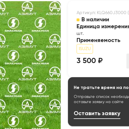
Артикул: KLQ660J3000 (K
В наличии
Единица измерени
шт.
Применяемость
ISUZU
3 500 ₽
Не тратьте время на по
Отправьте список необход
оставьте заявку на сайте
Оставить заявку