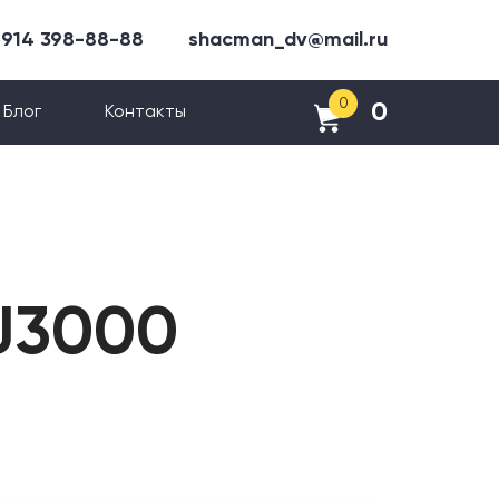
 914 398-88-88
shacman_dv@mail.ru
0
0
Блог
Контакты
J3000