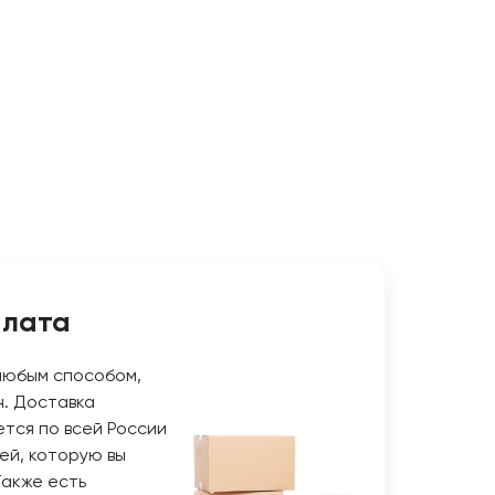
плата
любым способом,
н. Доставка
тся по всей России
ей, которую вы
Также есть