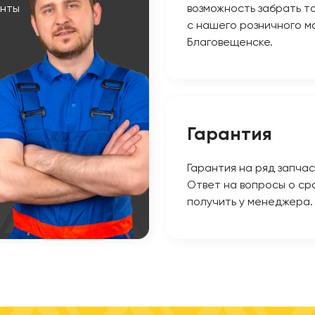
енты
возможность забрать т
с нашего розничного ма
Благовещенске.
Гарантия
Гарантия на ряд запчас
Ответ на вопросы о ср
получить у менеджера.