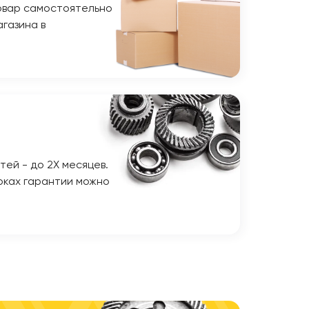
овар самостоятельно
газина в
тей - до 2Х месяцев.
оках гарантии можно