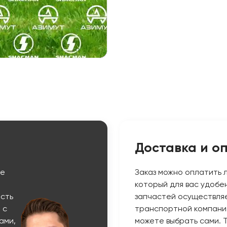
Доставка и о
ые
Заказ можно оплатить 
который для вас удобе
сть
запчастей осуществляе
 с
транспортной компани
ами,
можете выбрать сами. 