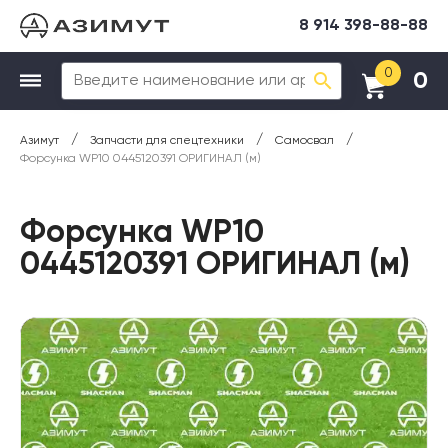
8 914 398-88-88
0
0
/
/
/
Азимут
Запчасти для спецтехники
Самосвал
Форсунка WP10 0445120391 ОРИГИНАЛ (м)
Форсунка WP10
0445120391 ОРИГИНАЛ (м)