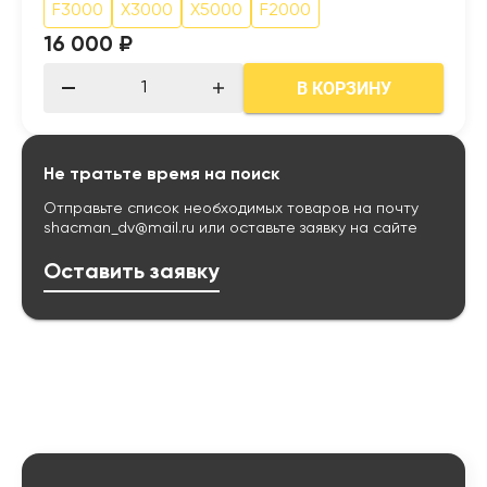
F3000
X3000
X5000
F2000
16 000 ₽
В КОРЗИНУ
Не тратьте время на поиск
Отправьте список необходимых товаров на почту
shacman_dv@mail.ru
или оставьте заявку на сайте
Оставить заявку