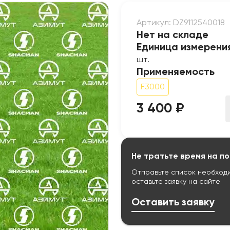
Артикул: DZ9112540018
Нет на складе
Единица измерени
шт.
Применяемость
F3000
3 400 ₽
Не тратьте время на по
Отправьте список необход
оставьте заявку на сайте
Оставить заявку