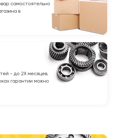
овар самостоятельно
газина в
тей - до 2Х месяцев.
оках гарантии можно