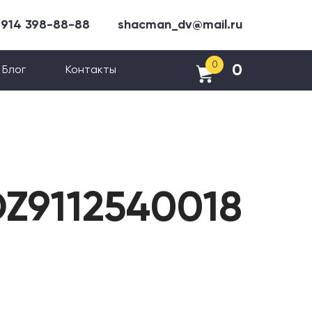
 914 398-88-88
shacman_dv@mail.ru
0
0
Блог
Контакты
Z9112540018