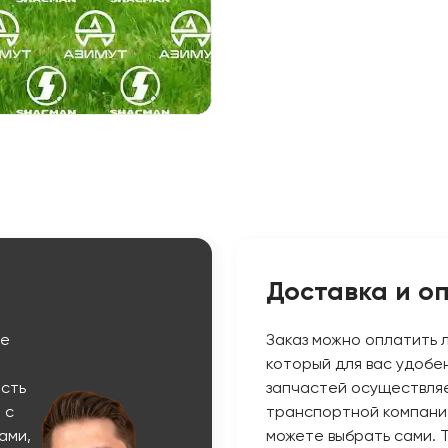
Доставка и о
ые
Заказ можно оплатить 
который для вас удобе
сть
запчастей осуществляе
 с
транспортной компани
ами,
можете выбрать сами. 