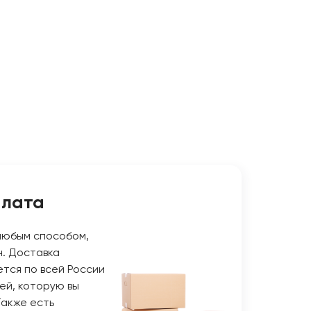
плата
любым способом,
н. Доставка
тся по всей России
ей, которую вы
Также есть