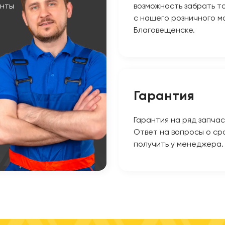
енты
возможность забрать т
с нашего розничного ма
Благовещенске.
Гарантия
Гарантия на ряд запчас
Ответ на вопросы о ср
получить у менеджера.