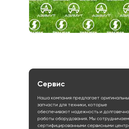
Сервис
Наша компания предлагает оригинальн
запчасти для техники, которые
обеспечивают надежность и долговечно
работы оборудования. Мы сотрудничаем
сертифицированными сервисными центр