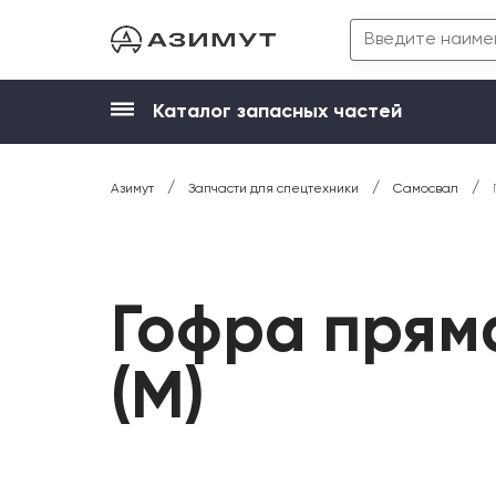
Каталог запасных частей
/
/
/
Азимут
Запчасти для спецтехники
Самосвал
Гофра прям
(М)