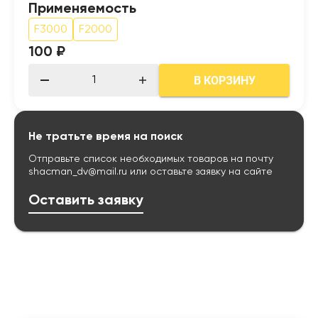
Применяемость
F3000
F2000
100 ₽
В КОРЗИНУ
Не тратьте время на поиск
Отправьте список необходимых товаров на почту
shacman_dv@mail.ru
или оставьте заявку на сайте
Оставить заявку