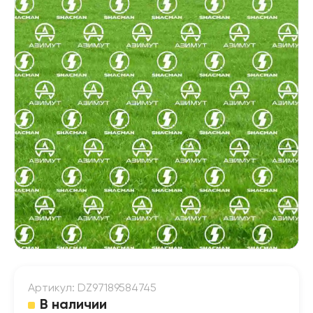
Артикул: DZ97189584745
В наличии