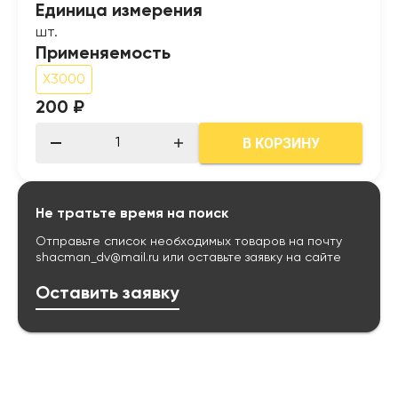
Единица измерения
шт.
Применяемость
X3000
200 ₽
В КОРЗИНУ
Не тратьте время на поиск
Отправьте список необходимых товаров на почту
shacman_dv@mail.ru
или оставьте заявку на сайте
Оставить заявку