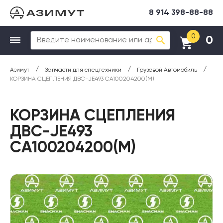
8 914 398-88-88
0
0
/
/
/
Азимут
Запчасти для спецтехники
Грузовой Автомобиль
КОРЗИНА СЦЕПЛЕНИЯ ДВС-JE493 CA100204200(М)
КОРЗИНА СЦЕПЛЕНИЯ
ДВС-JE493
CA100204200(М)