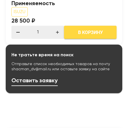
Применяемость
ISUZU
28 500 ₽
В КОРЗИНУ
Не тратьте время на поиск
Отправьте список необходимых товаров на почту
shacman_dv@mail.ru
или оставьте заявку на сайте
Оставить заявку