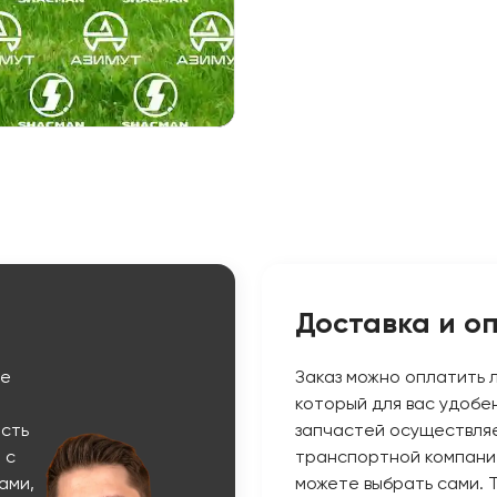
Доставка и о
ые
Заказ можно оплатить 
который для вас удобе
сть
запчастей осуществляе
 с
транспортной компани
ами,
можете выбрать сами. 