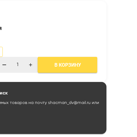
0
я
0
В КОРЗИНУ
иск
имых товаров на почту
shacman_dv@mail.ru
или