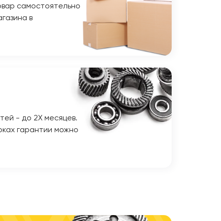
овар самостоятельно
газина в
тей - до 2Х месяцев.
оках гарантии можно