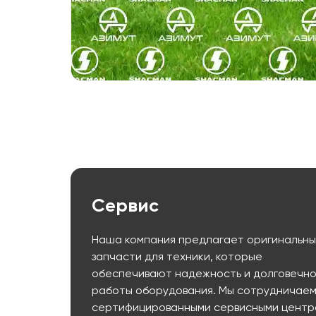
Сервис
Наша компания предлагает оригинальн
запчасти для техники, которые
обеспечивают надежность и долговечно
работы оборудования. Мы сотрудничаем
сертифицированными сервисными центр