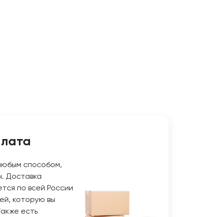
плата
любым способом,
н. Доставка
тся по всей России
ей, которую вы
Также есть