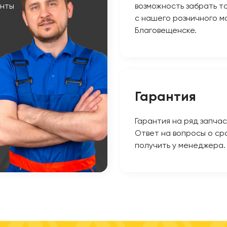
енты
возможность забрать т
с нашего розничного ма
Благовещенске.
Гарантия
Гарантия на ряд запчас
Ответ на вопросы о ср
получить у менеджера.