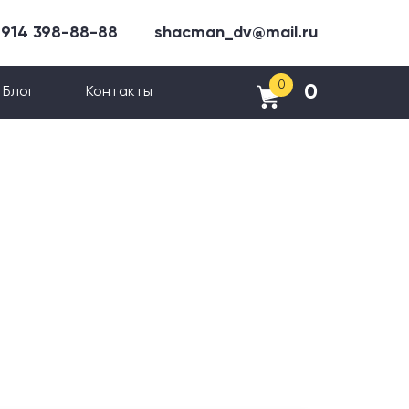
 914 398-88-88
shacman_dv@mail.ru
0
0
Блог
Контакты