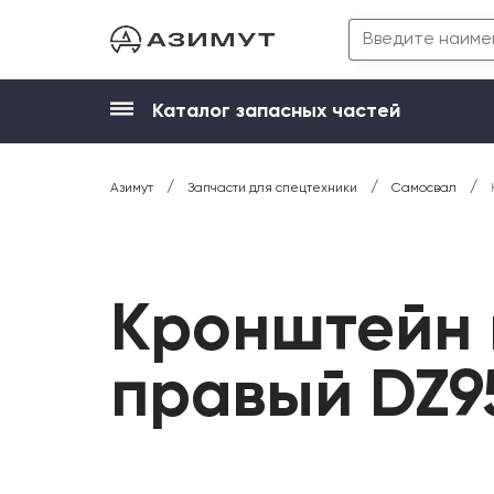
Каталог запасных частей
/
/
/
Азимут
Запчасти для спецтехники
Самосвал
Кронштейн 
правый DZ95