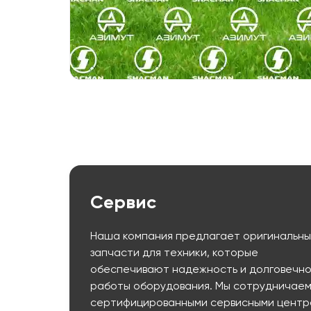
Сервис
Наша компания предлагает оригинальн
запчасти для техники, которые
обеспечивают надежность и долговечно
работы оборудования. Мы сотрудничаем
сертифицированными сервисными центр