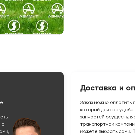
Доставка и о
ые
Заказ можно оплатить 
который для вас удобе
сть
запчастей осуществляе
 с
транспортной компани
ами,
можете выбрать сами. 