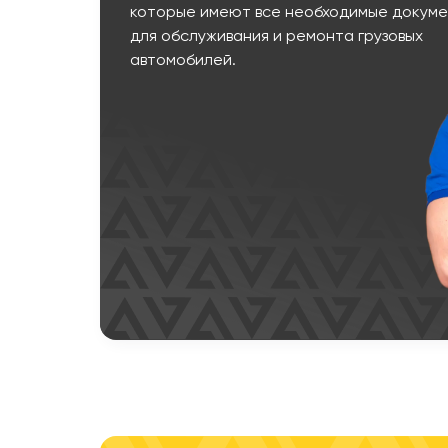
которые имеют все необходимые докум
для обслуживания и ремонта грузовых
автомобилей.