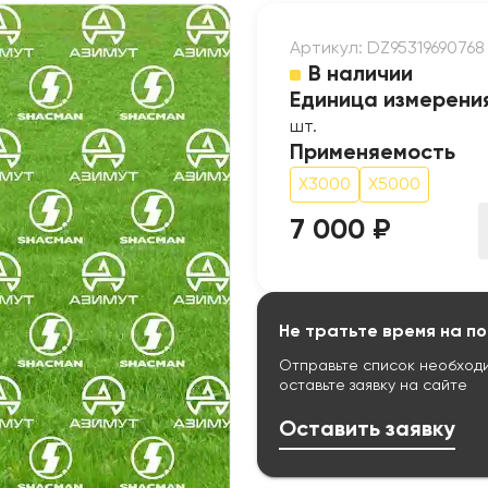
Артикул: DZ95319690768
В наличии
Единица измерени
шт.
Применяемость
X3000
X5000
7 000 ₽
Не тратьте время на по
Отправьте список необход
оставьте заявку на сайте
Оставить заявку