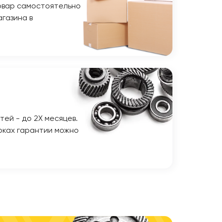
овар самостоятельно
газина в
тей - до 2Х месяцев.
оках гарантии можно