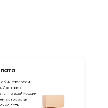
плата
любым способом,
н. Доставка
тся по всей России
ей, которую вы
Также есть