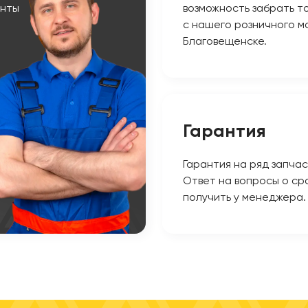
енты
возможность забрать т
с нашего розничного ма
Благовещенске.
Гарантия
Гарантия на ряд запчас
Ответ на вопросы о ср
получить у менеджера.