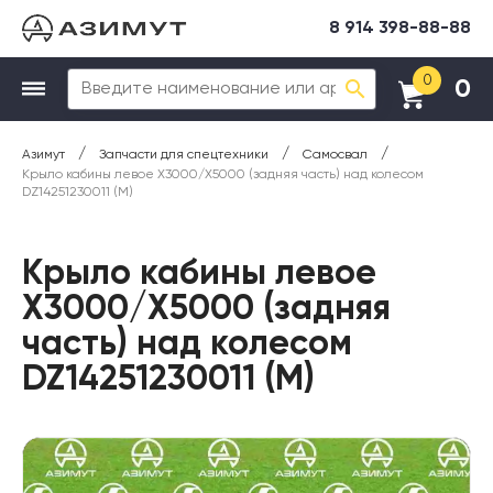
8 914 398-88-88
0
0
/
/
/
Азимут
Запчасти для спецтехники
Самосвал
Крыло кабины левое X3000/X5000 (задняя часть) над колесом
DZ14251230011 (М)
Крыло кабины левое
X3000/X5000 (задняя
часть) над колесом
DZ14251230011 (М)