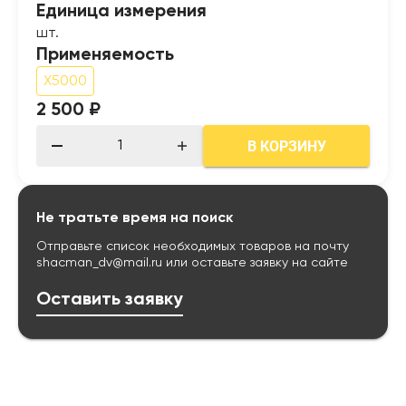
Единица измерения
шт.
Применяемость
X5000
2 500 ₽
В КОРЗИНУ
Не тратьте время на поиск
Отправьте список необходимых товаров на почту
shacman_dv@mail.ru
или оставьте заявку на сайте
Оставить заявку