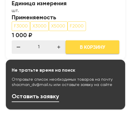
Единица измерения
шт.
Применяемость
F3000
X3000
X5000
F2000
1 000 ₽
В КОРЗИНУ
Не тратьте время на поиск
Отправьте список необходимых товаров на почту
shacman_dv@mail.ru
или оставьте заявку на сайте
Оставить заявку