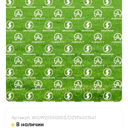
Артикул: WG9925550003/DZ9114551541
В наличии