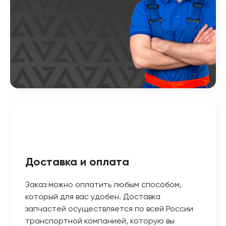
Доставка и оплата
Заказ можно оплатить любым способом,
который для вас удобен. Доставка
запчастей осуществляется по всей России
транспортной компанией, которую вы