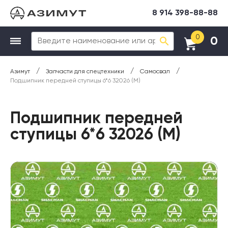
8 914 398-88-88
0
0
/
/
/
Азимут
Запчасти для спецтехники
Самосвал
Подшипник передней ступицы 6*6 32026 (М)
Подшипник передней
ступицы 6*6 32026 (М)