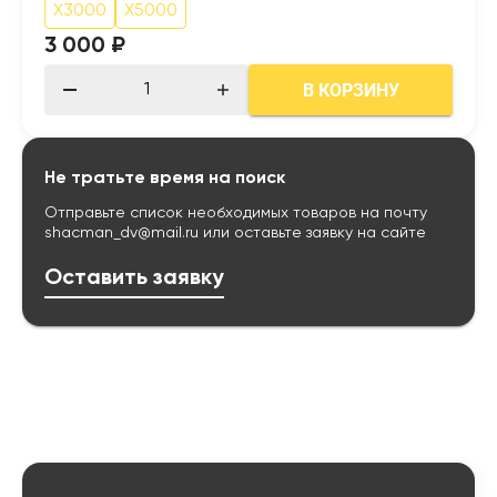
X3000
X5000
3 000 ₽
В КОРЗИНУ
Не тратьте время на поиск
Отправьте список необходимых товаров на почту
shacman_dv@mail.ru
или оставьте заявку на сайте
Оставить заявку