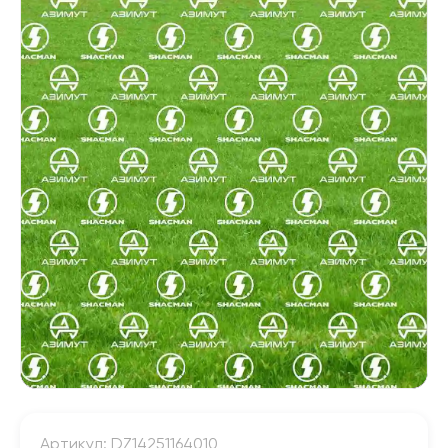
Артикул: DZ14251164010