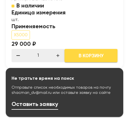
В наличии
Единица измерения
шт.
Применяемость
X5000
29 000 ₽
В КОРЗИНУ
Не тратьте время на поиск
Отправьте список необходимых товаров на почту
shacman_dv@mail.ru
или оставьте заявку на сайте
Оставить заявку