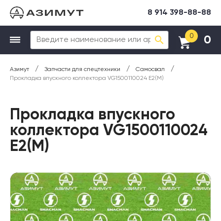
8 914 398-88-88
0
0
/
/
/
Азимут
Запчасти для спецтехники
Самосвал
Прокладка впускного коллектора VG1500110024 E2(М)
Прокладка впускного
коллектора VG1500110024
E2(М)