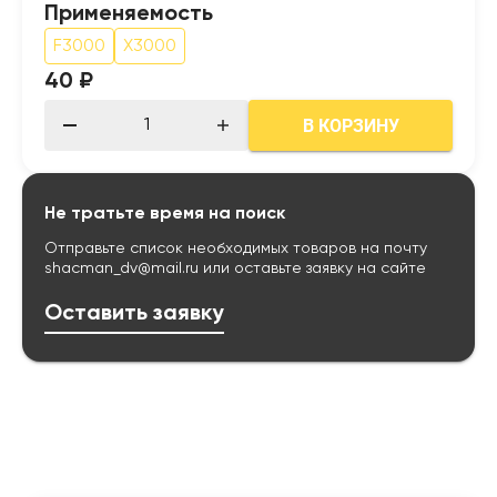
Применяемость
F3000
X3000
40 ₽
В КОРЗИНУ
Не тратьте время на поиск
Отправьте список необходимых товаров на почту
shacman_dv@mail.ru
или оставьте заявку на сайте
Оставить заявку