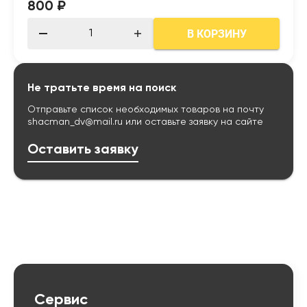
800 ₽
В КОРЗИНУ
Не тратьте время на поиск
Отправьте список необходимых товаров на почту
shacman_dv@mail.ru
или оставьте заявку на сайте
Оставить заявку
Сервис