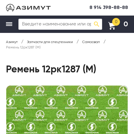
8 914 398-88-88
0
0
/
/
/
Азимут
Запчасти для спецтехники
Самосвал
Ремень 12рк1287 (М)
Ремень 12рк1287 (М)