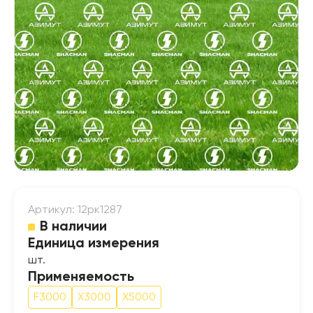
Артикул: 12рк1287
В наличии
Единица измерения
шт.
Применяемость
F3000
X3000
X5000