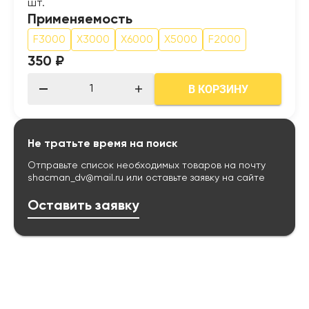
шт.
Применяемость
F3000
X3000
Х6000
X5000
F2000
350 ₽
В КОРЗИНУ
Не тратьте время на поиск
Отправьте список необходимых товаров на почту
shacman_dv@mail.ru
или оставьте заявку на сайте
Оставить заявку