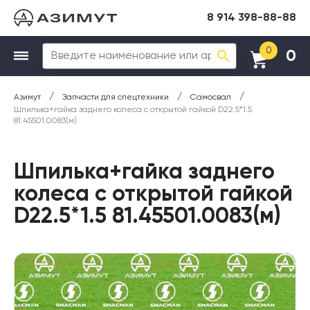
8 914 398-88-88
0
0
/
/
/
Азимут
Запчасти для спецтехники
Самосвал
Шпилька+гайка заднего колеса с открытой гайкой D22.5*1.5
81.45501.0083(м)
Шпилька+гайка заднего
колеса с открытой гайкой
D22.5*1.5 81.45501.0083(м)