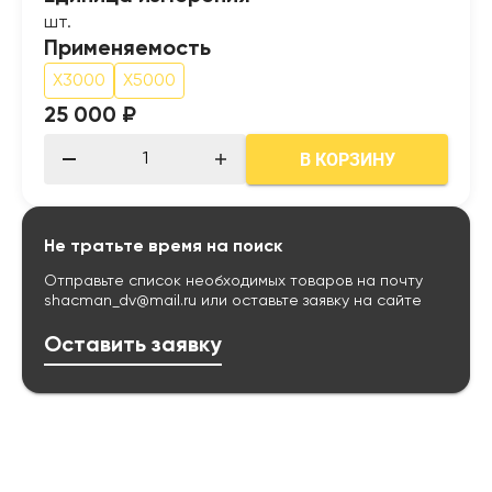
шт.
Применяемость
X3000
X5000
25 000 ₽
В КОРЗИНУ
Не тратьте время на поиск
Отправьте список необходимых товаров на почту
shacman_dv@mail.ru
или оставьте заявку на сайте
Оставить заявку