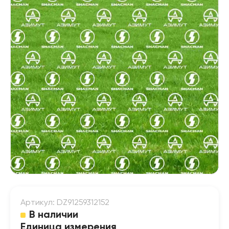
Артикул: DZ91259312152
В наличии
Единица измерения