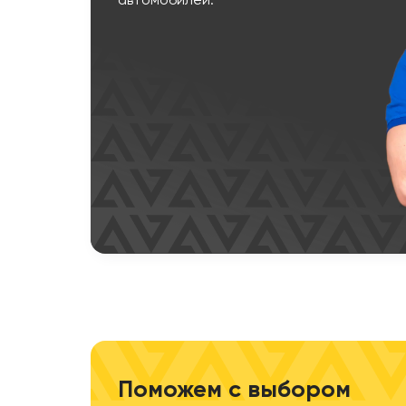
автомобилей.
Поможем с выбором