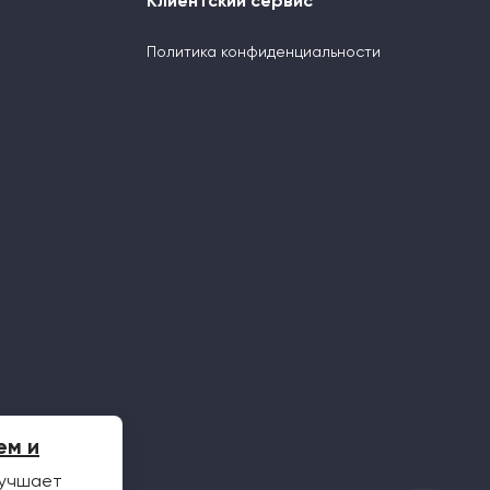
Клиентский сервис
Политика конфиденциальности
ем и
учшает