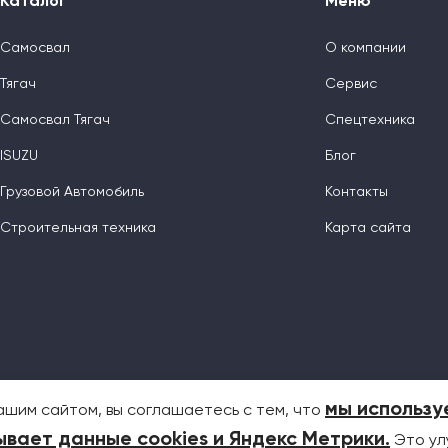
Каталог
Меню
Самосвал
О компании
Тягач
Сервис
Самосвал Тягач
Спецтехника
ISUZU
Блог
Грузовой Автомобиль
Контакты
Строительная техника
Карта сайта
мы использу
ашим сайтом, вы соглашаетесь с тем, что
вает данные cookies и Яндекс Метрики
.
Это ул