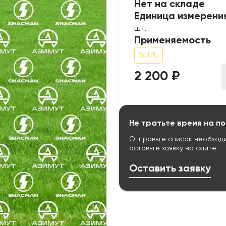
Нет на складе
Единица измерени
шт.
Применяемость
ISUZU
2 200 ₽
Не тратьте время на по
Отправьте список необход
оставьте заявку на сайте
Оставить заявку