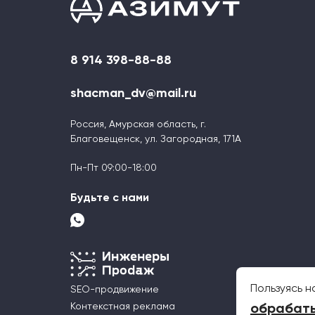
8 914 398-88-88
shacman_dv@mail.ru
Россия, Амурская область, г.
Благовещенск, ул. Загородная, 171А
Пн-Пт 09:00-18:00
Будьте с нами
Пользуясь н
SEO-продвижение
Контекстная реклама
обрабаты